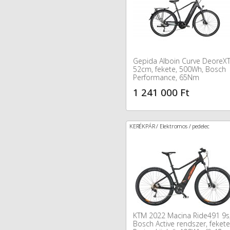
Gepida Alboin Curve DeoreX
52cm, fekete, 500Wh, Bosch
Performance, 65Nm
1 241 000 Ft
KERÉKPÁR / Elektromos / pedelec
KTM 2022 Macina Ride491 9s
Bosch Active rendszer, fekete