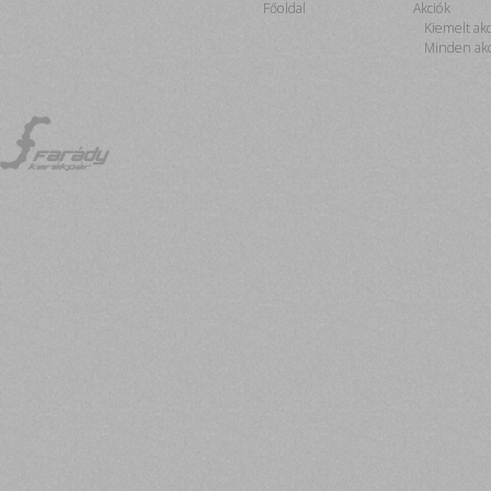
Főoldal
Akciók
Kiemelt ak
Minden akc