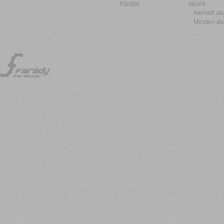
Főoldal
Akciók
Kiemelt ak
Minden akc