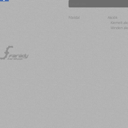
Főoldal
Akciók
Kiemelt ak
Minden akc