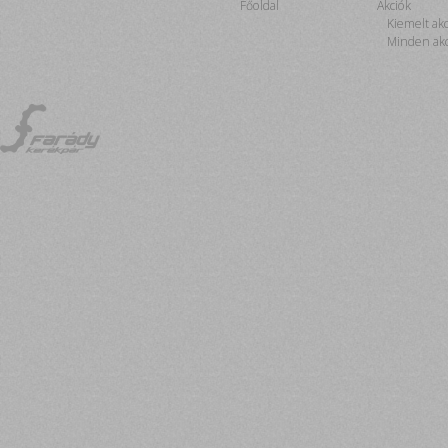
Főoldal
Akciók
Kiemelt ak
Minden akc