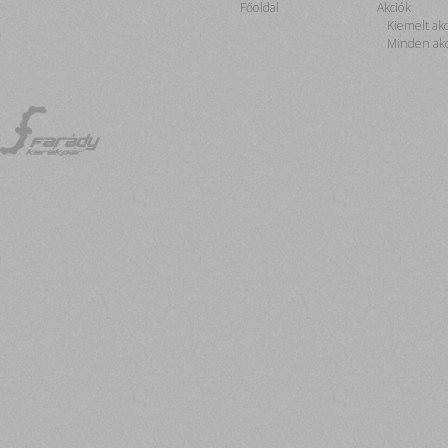
Főoldal
Akciók
Kiemelt ak
Minden akc