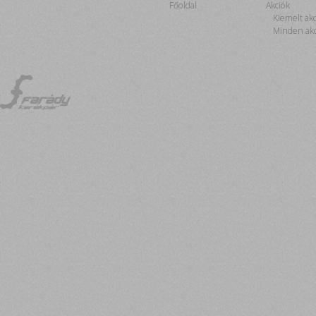
Főoldal
Akciók
Kiemelt ak
Minden akc