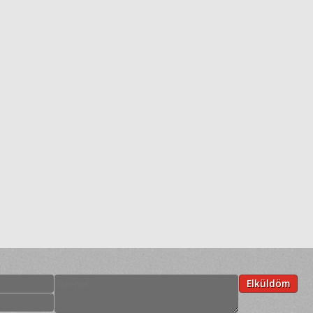
:
Elküldöm