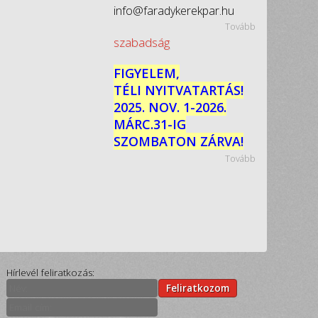
info@faradykerekpar.hu
Tovább
szabadság
FIGYELEM,
TÉLI NYITVATARTÁS!
2025. NOV. 1-2026.
MÁRC.31-IG
SZOMBATON ZÁRVA!
Tovább
Hírlevél feliratkozás:
Feliratkozom