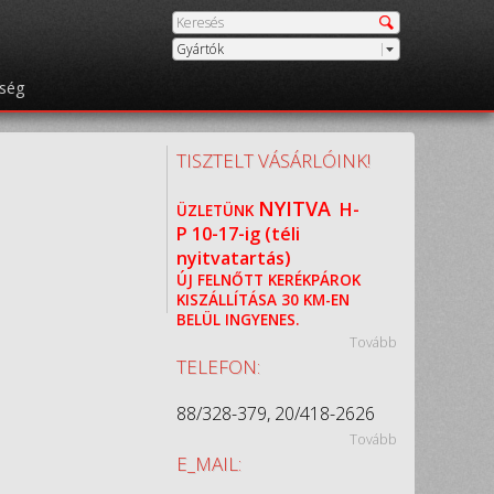
Gyártók
őség
TISZTELT VÁSÁRLÓINK!
NYITVA
H-
ÜZLETÜNK
P
10-17-ig (téli
nyitvatartás)
ÚJ FELNŐTT KERÉKPÁROK
KISZÁLLÍTÁSA 30 KM-EN
BELÜL INGYENES.
Tovább
TELEFON:
88/328-379, 20/418-2626
Tovább
E_MAIL: