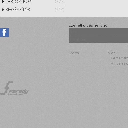
TARTOZÉKOK
(277)
KIEGÉSZÍTŐK
(214)
Üzenetküldés nekünk:
Főoldal
Akciók
Kiemelt ak
Minden akc