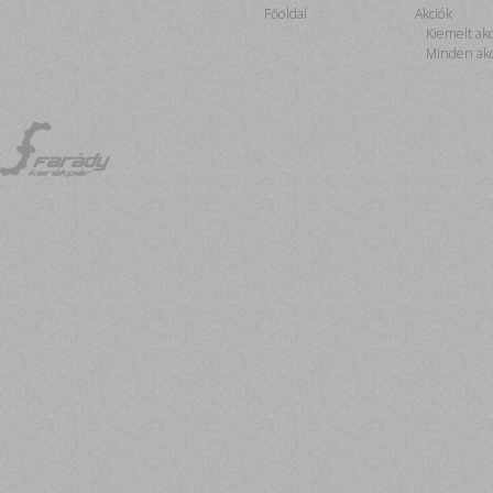
Főoldal
Akciók
Kiemelt ak
Minden akc