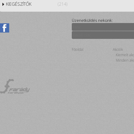
KIEGÉSZÍTŐK
(214)
Üzenetküldés nekünk:
Főoldal
Akciók
Kiemelt ak
Minden akc