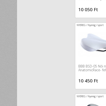
10 050 Ft
NYEREG / Nyereg / sport
BBB BSD-05 Női n
AnatomicRace- fe
10 450 Ft
NYEREG / Nyereg / sport